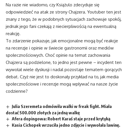
Na razie nie wiadomo, czy Książulo zdecyduje się
odpowiedzieć na atak ze strony Chajzera. Youtuber ten jest
znany z tego, że w podobnych sytuacjach zachowuje spokój,
jednak jego fani czekają z niecierpliwością na ewentualną
reakcję.
To zdarzenie pokazuje, jak emocjonalne mogą być reakcje
na recenzje i opinie w świecie gastronomii oraz mediów
społecznościowych. Choć opinie na temat zachowania
Chajzera są podzielone, to jedno jest pewne – incydent ten
wywołał wiele dyskusji i nadal pozostaje tematem gorących
debat. Czyż nie jest to doskonały przykład na to, jak media
społecznościowe i recenzje mogą wpływać na nasze życie
codzienne?
Julia Szeremeta odmówiła walki w freak fight. Miała
dostać 500.000 złotych za jedną walkę
Afera dopingowa: Robert Karaś staje przed krytyką
Kasia Cichopek wrzuciła jedno zdjęcie i wywołała lawinę.