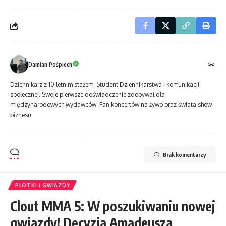
Damian Pośpiech
Dziennikarz z 10 letnim stażem. Student Dziennikarstwa i komunikacji
społecznej. Swoje pierwsze doświadczenie zdobywał dla
międzynarodowych wydawców. Fan koncertów na żywo oraz świata show-
biznesu.
Brak komentarzy
PLOTKI I GWIAZDY
Clout MMA 5: W poszukiwaniu nowej
gwiazdy! Decyzja Amadeusza