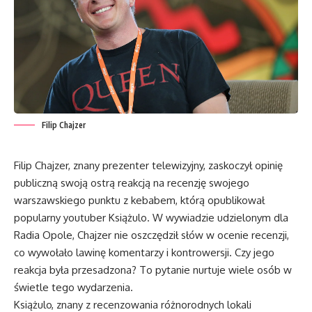
Filip Chajzer
Filip Chajzer, znany prezenter telewizyjny, zaskoczył opinię
publiczną swoją ostrą reakcją na recenzję swojego
warszawskiego punktu z kebabem, którą opublikował
popularny youtuber Książulo. W wywiadzie udzielonym dla
Radia Opole, Chajzer nie oszczędził słów w ocenie recenzji,
co wywołało lawinę komentarzy i kontrowersji. Czy jego
reakcja była przesadzona? To pytanie nurtuje wiele osób w
świetle tego wydarzenia.
Książulo, znany z recenzowania różnorodnych lokali