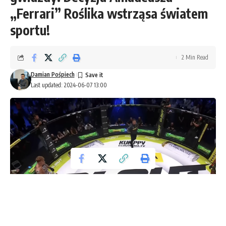
„Ferrari” Roślika wstrząsa światem
sportu!
2 Min Read
Damian Pośpiech
Last updated: 2024-06-07 13:00