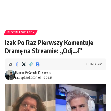
PLOTKI I GWIAZDY
Izak Po Raz Pierwszy Komentuje
Dramę na Streamie: „Odj…ł”
3 Min Read
Damian Pośpiech
Last updated: 2024-09-10 09:12