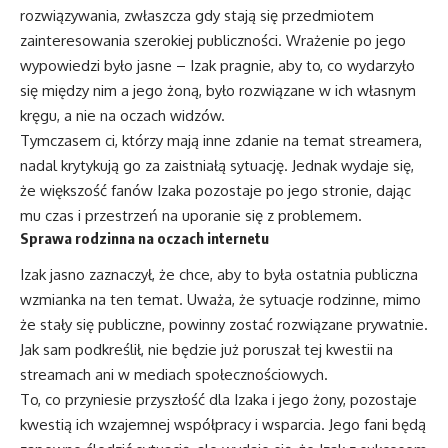
rozwiązywania, zwłaszcza gdy stają się przedmiotem
zainteresowania szerokiej publiczności. Wrażenie po jego
wypowiedzi było jasne – Izak pragnie, aby to, co wydarzyło
się między nim a jego żoną, było rozwiązane w ich własnym
kręgu, a nie na oczach widzów.
Tymczasem ci, którzy mają inne zdanie na temat streamera,
nadal krytykują go za zaistniałą sytuację. Jednak wydaje się,
że większość fanów Izaka pozostaje po jego stronie, dając
mu czas i przestrzeń na uporanie się z problemem.
Sprawa rodzinna na oczach internetu
Izak jasno zaznaczył, że chce, aby to była ostatnia publiczna
wzmianka na ten temat. Uważa, że sytuacje rodzinne, mimo
że stały się publiczne, powinny zostać rozwiązane prywatnie.
Jak sam podkreślił, nie będzie już poruszał tej kwestii na
streamach ani w mediach społecznościowych.
To, co przyniesie przyszłość dla Izaka i jego żony, pozostaje
kwestią ich wzajemnej współpracy i wsparcia. Jego fani będą