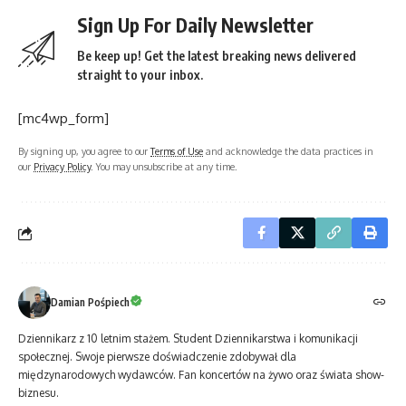
Sign Up For Daily Newsletter
Be keep up! Get the latest breaking news delivered
straight to your inbox.
[mc4wp_form]
By signing up, you agree to our
Terms of Use
and acknowledge the data practices in
our
Privacy Policy
. You may unsubscribe at any time.
Damian Pośpiech
Dziennikarz z 10 letnim stażem. Student Dziennikarstwa i komunikacji
społecznej. Swoje pierwsze doświadczenie zdobywał dla
międzynarodowych wydawców. Fan koncertów na żywo oraz świata show-
biznesu.