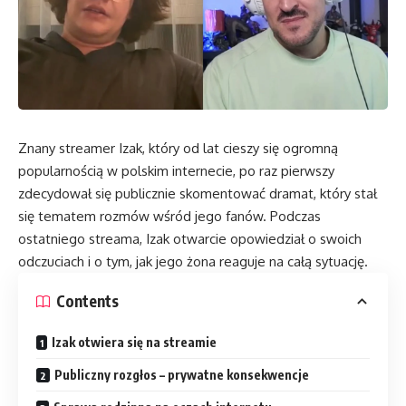
Znany streamer Izak, który od lat cieszy się ogromną
popularnością w polskim internecie, po raz pierwszy
zdecydował się publicznie skomentować dramat, który stał
się tematem rozmów wśród jego fanów. Podczas
ostatniego streama, Izak otwarcie opowiedział o swoich
odczuciach i o tym, jak jego żona reaguje na całą sytuację.
Contents
Izak otwiera się na streamie
Publiczny rozgłos – prywatne konsekwencje