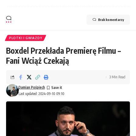
Brak komentarzy
PLOTKI I GWIAZDY
Boxdel Przekłada Premierę Filmu –
Fani Wciąż Czekają
3 Min Read
Damian Pośpiech
Last updated: 2024-09-10 09:10