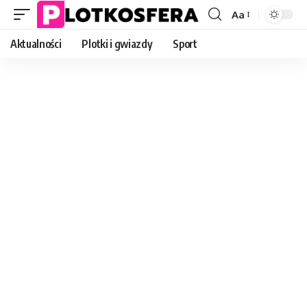
Aa
Font
Resizer
Aktualności
Plotki i gwiazdy
Sport