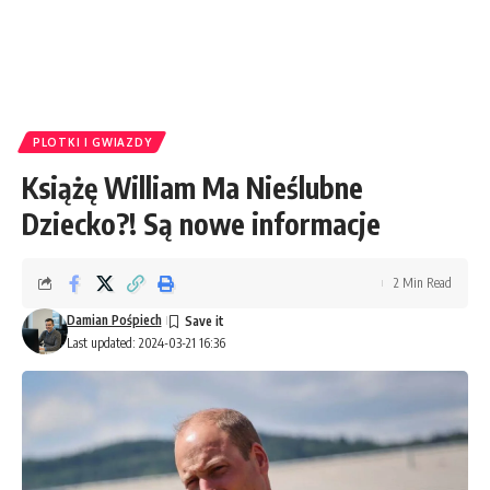
PLOTKI I GWIAZDY
Książę William Ma Nieślubne
Dziecko?! Są nowe informacje
2 Min Read
Damian Pośpiech
Last updated: 2024-03-21 16:36