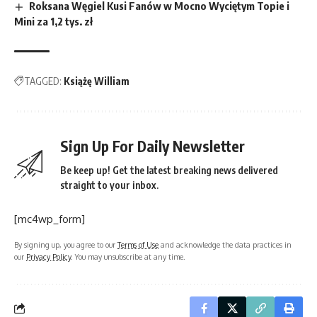
Roksana Węgiel Kusi Fanów w Mocno Wyciętym Topie i
Mini za 1,2 tys. zł
TAGGED:
Książę William
Sign Up For Daily Newsletter
Be keep up! Get the latest breaking news delivered
straight to your inbox.
[mc4wp_form]
By signing up, you agree to our
Terms of Use
and acknowledge the data practices in
our
Privacy Policy
. You may unsubscribe at any time.