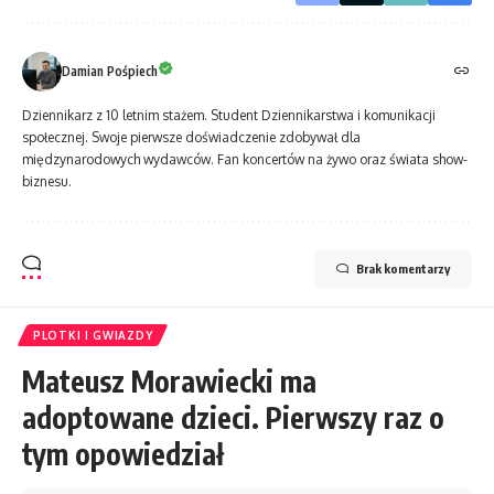
Damian Pośpiech
Dziennikarz z 10 letnim stażem. Student Dziennikarstwa i komunikacji
społecznej. Swoje pierwsze doświadczenie zdobywał dla
międzynarodowych wydawców. Fan koncertów na żywo oraz świata show-
biznesu.
Brak komentarzy
PLOTKI I GWIAZDY
Mateusz Morawiecki ma
adoptowane dzieci. Pierwszy raz o
tym opowiedział