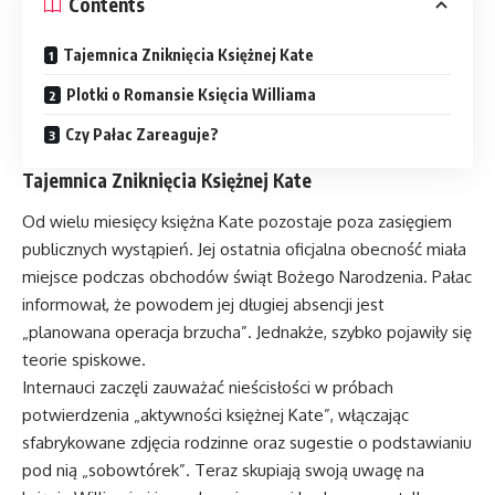
Contents
Tajemnica Zniknięcia Księżnej Kate
Plotki o Romansie Księcia Williama
Czy Pałac Zareaguje?
Tajemnica Zniknięcia Księżnej Kate
Od wielu miesięcy księżna Kate pozostaje poza zasięgiem
publicznych wystąpień. Jej ostatnia oficjalna obecność miała
miejsce podczas obchodów świąt Bożego Narodzenia. Pałac
informował, że powodem jej długiej absencji jest
„planowana operacja brzucha”. Jednakże, szybko pojawiły się
teorie spiskowe.
Internauci zaczęli zauważać nieścisłości w próbach
potwierdzenia „aktywności księżnej Kate”, włączając
sfabrykowane zdjęcia rodzinne oraz sugestie o podstawianiu
pod nią „sobowtórek”. Teraz skupiają swoją uwagę na