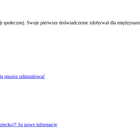
acji społecznej. Swoje pierwsze doświadczenie zdobywał dla między
e ją musisz odinstalować
ziecko?! Są nowe informacje