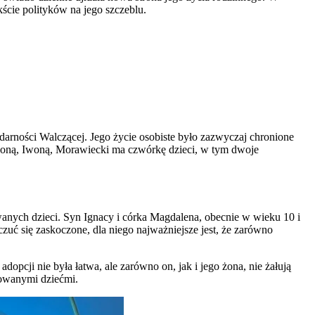
ście polityków na jego szczeblu.
rności Walczącej. Jego życie osobiste było zazwyczaj chronione
z żoną, Iwoną, Morawiecki ma czwórkę dzieci, w tym dwoje
anych dzieci. Syn Ignacy i córka Magdalena, obecnie w wieku 10 i
zuć się zaskoczone, dla niego najważniejsze jest, że zarówno
pcji nie była łatwa, ale zarówno on, jak i jego żona, nie żałują
ptowanymi dziećmi.