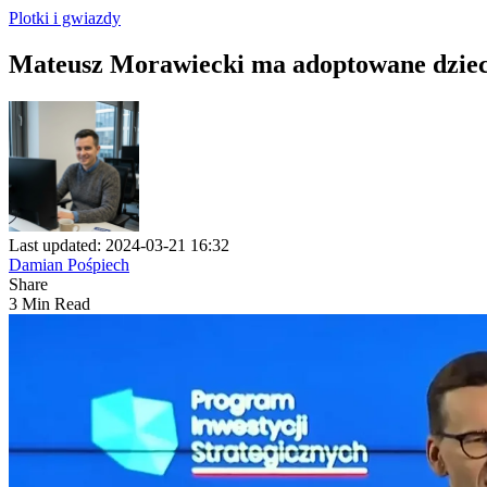
Plotki i gwiazdy
Mateusz Morawiecki ma adoptowane dzieci
Last updated: 2024-03-21 16:32
Damian Pośpiech
Share
3 Min Read