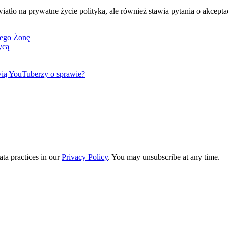
tło na prywatne życie polityka, ale również stawia pytania o akceptac
Jego Żonę
ycą
wią YouTuberzy o sprawie?
ta practices in our
Privacy Policy
. You may unsubscribe at any time.