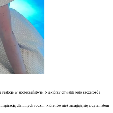
eakcje w społeczeństwie. Niektórzy chwalili jego szczerość i
 inspiracją dla innych rodzin, które również zmagają się z dylematem