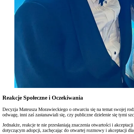
Reakcje Społeczne i Oczekiwania
Decyzja Mateusza Morawieckiego o otwarciu się na temat swojej rodz
odwagę, inni zaś zastanawiali się, czy publiczne dzielenie się tymi sz
Jednakże, reakcje te nie przesłaniają znaczenia otwartości i akceptac
dotyczącym adopcji, zachęcając do otwartej rozmowy i akceptacji dla 