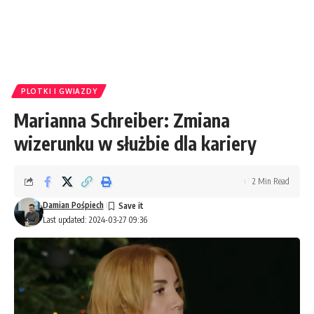
PLOTKI I GWIAZDY
Marianna Schreiber: Zmiana
wizerunku w służbie dla kariery
2 Min Read
Damian Pośpiech
Last updated: 2024-03-27 09:36