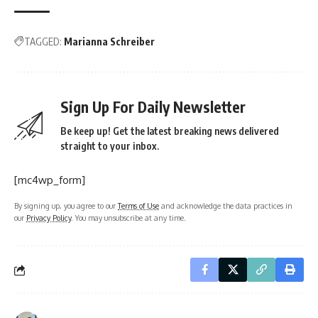
TAGGED:
Marianna Schreiber
Sign Up For Daily Newsletter
Be keep up! Get the latest breaking news delivered
straight to your inbox.
[mc4wp_form]
By signing up, you agree to our
Terms of Use
and acknowledge the data practices in
our
Privacy Policy
. You may unsubscribe at any time.