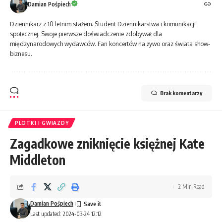
Damian Pośpiech
Dziennikarz z 10 letnim stażem. Student Dziennikarstwa i komunikacji
społecznej. Swoje pierwsze doświadczenie zdobywał dla
międzynarodowych wydawców. Fan koncertów na żywo oraz świata show-
biznesu.
Brak komentarzy
PLOTKI I GWIAZDY
Zagadkowe zniknięcie księżnej Kate
Middleton
2 Min Read
Damian Pośpiech
Last updated: 2024-03-24 12:12