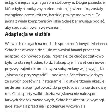
ustąpić miejsca wymaganiom służbowym. Długie paznokcie,
które były nieodłącznym elementem jej wizerunku, zostały
zastąpione przez krótsze, bardziej praktyczne wersje. To
jedna z wielu kompromisów, jakie Schreiber musiała podjąć,
aby sprostać nowym wyzwaniom.
Adaptacja w służbie
W swoich relacjach na mediach społecznościowych Marianna
Schreiber otwarcie dzieli się ze swoimi fanami procesem
adaptacji do nowego życia. Przyznaje, że choć początkowo
było to dla niej trudne, to dziś akceptuje i nawet ceni nowe
przyzwyczajenia, które niosą za sobą zmiany w jej wyglądzie.
„Można się przyzwyczaić” – podkreśla Schreiber w jednym
ze swoich postów na Instagramie. To stwierdzenie ukazuje
jej determinację i gotowość do przystosowania się do nowej
roli. Choć sporty walki i służba wojskowa nie należą do
łatwych ścieżek zawodowych, Schreiber akceptuje wymogi,
jakie stawiają przed nią, i podejmuje wyzwania z