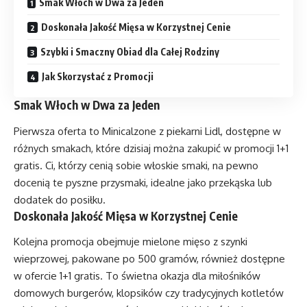
Smak Włoch w Dwa za Jeden
Doskonała Jakość Mięsa w Korzystnej Cenie
Szybki i Smaczny Obiad dla Całej Rodziny
Jak Skorzystać z Promocji
Smak Włoch w Dwa za Jeden
Pierwsza oferta to Minicalzone z piekarni Lidl, dostępne w
różnych smakach, które dzisiaj można zakupić w promocji 1+1
gratis. Ci, którzy cenią sobie włoskie smaki, na pewno
docenią te pyszne przysmaki, idealne jako przekąska lub
dodatek do posiłku.
Doskonała Jakość Mięsa w Korzystnej Cenie
Kolejna promocja obejmuje mielone mięso z szynki
wieprzowej, pakowane po 500 gramów, również dostępne
w ofercie 1+1 gratis. To świetna okazja dla miłośników
domowych burgerów, klopsików czy tradycyjnych kotletów