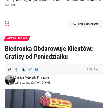
biznesu.
Brak komentarzy
AKTUALNOŚCI
Biedronka Obdarowuje Klientów:
Gratisy od Poniedziałku
2 Min Read
Damian Pośpiech
Last updated: 2024-04-15 16:08