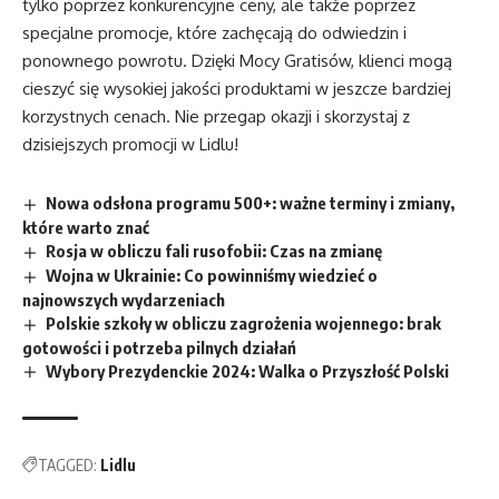
tylko poprzez konkurencyjne ceny, ale także poprzez
specjalne promocje, które zachęcają do odwiedzin i
ponownego powrotu. Dzięki Mocy Gratisów, klienci mogą
cieszyć się wysokiej jakości produktami w jeszcze bardziej
korzystnych cenach. Nie przegap okazji i skorzystaj z
dzisiejszych promocji w Lidlu!
Nowa odsłona programu 500+: ważne terminy i zmiany,
które warto znać
Rosja w obliczu fali rusofobii: Czas na zmianę
Wojna w Ukrainie: Co powinniśmy wiedzieć o
najnowszych wydarzeniach
Polskie szkoły w obliczu zagrożenia wojennego: brak
gotowości i potrzeba pilnych działań
Wybory Prezydenckie 2024: Walka o Przyszłość Polski
TAGGED:
Lidlu