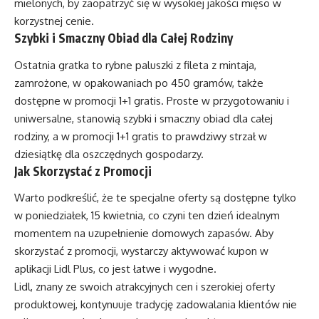
mielonych, by zaopatrzyć się w wysokiej jakości mięso w
korzystnej cenie.
Szybki i Smaczny Obiad dla Całej Rodziny
Ostatnia gratka to rybne paluszki z fileta z mintaja,
zamrożone, w opakowaniach po 450 gramów, także
dostępne w promocji 1+1 gratis. Proste w przygotowaniu i
uniwersalne, stanowią szybki i smaczny obiad dla całej
rodziny, a w promocji 1+1 gratis to prawdziwy strzał w
dziesiątkę dla oszczędnych gospodarzy.
Jak Skorzystać z Promocji
Warto podkreślić, że te specjalne oferty są dostępne tylko
w poniedziałek, 15 kwietnia, co czyni ten dzień idealnym
momentem na uzupełnienie domowych zapasów. Aby
skorzystać z promocji, wystarczy aktywować kupon w
aplikacji Lidl Plus, co jest łatwe i wygodne.
Lidl, znany ze swoich atrakcyjnych cen i szerokiej oferty
produktowej, kontynuuje tradycję zadowalania klientów nie