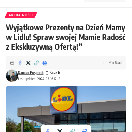
AKTUALNOŚCI
Wyjątkowe Prezenty na Dzień Mamy
w Lidlu! Spraw swojej Mamie Radość
z Ekskluzywną Ofertą!”
1 Min Read
Damian Pośpiech
Last updated: 2024-05-16 12:18