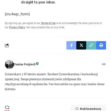
straight to your inbox.
[mc4wp_form]
By signing up, you agree to our
Terms of Use
and acknowledge the data practices in
our
Privacy Policy
. You may unsubscribe at any time.
Damian Pośpiech
Dziennikarz z 10 letnim stażem. Student Dziennikarstwa i komunikacji
społecznej. Swoje pierwsze doświadczenie zdobywał dla
międzynarodowych wydawców. Fan koncertów na żywo oraz świata show-
biznesu.
Brak komentarzy