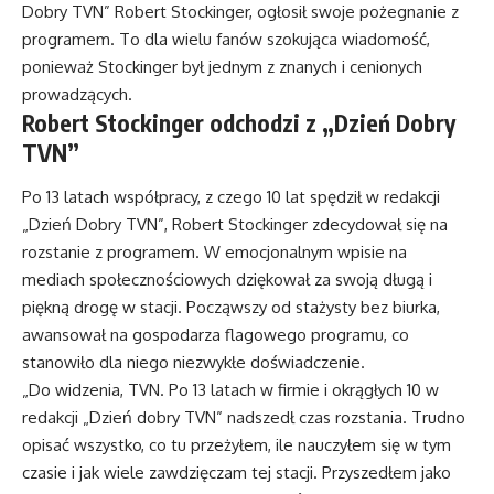
Dobry TVN” Robert Stockinger, ogłosił swoje pożegnanie z
programem. To dla wielu fanów szokująca wiadomość,
ponieważ Stockinger był jednym z znanych i cenionych
prowadzących.
Robert Stockinger odchodzi z „Dzień Dobry
TVN”
Po 13 latach współpracy, z czego 10 lat spędził w redakcji
„Dzień Dobry TVN”, Robert Stockinger zdecydował się na
rozstanie z programem. W emocjonalnym wpisie na
mediach społecznościowych dziękował za swoją długą i
piękną drogę w stacji. Począwszy od stażysty bez biurka,
awansował na gospodarza flagowego programu, co
stanowiło dla niego niezwykłe doświadczenie.
„Do widzenia, TVN. Po 13 latach w firmie i okrągłych 10 w
redakcji „Dzień dobry TVN” nadszedł czas rozstania. Trudno
opisać wszystko, co tu przeżyłem, ile nauczyłem się w tym
czasie i jak wiele zawdzięczam tej stacji. Przyszedłem jako