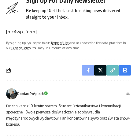
Sign Up For Daily Newsletter
Be keep up! Get the latest breaking news delivered
straight to your inbox.
[mc4wp_form]
By signing up, you agree to our
Terms of Use
and acknowledge the data practices in
our
Privacy Policy
. You may unsubscribe at any time.
Damian Pośpiech
Dziennikarz z 10 letnim stażem. Student Dziennikarstwa i komunikacji
społecznej. Swoje pierwsze doświadczenie zdobywał dla
międzynarodowych wydawców. Fan koncertów na żywo oraz świata show-
biznesu.