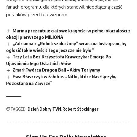
fanach programu, dla których stanowił nieodłączną część
poranków przed telewizorem.
Marina prezentuje ciążowe krągłości w pełnej okazałości z
okazji pierwszego MILIONA
„Adrianna z „Rolnik szuka żony” wraca na Instagram, by
ogłosić takie wieści! Tego jeszcze nie było”
Trzy Lata Bez Krzysztofa Krawczyka: Emocje Po
Ujawnieniu Jego Ostatnich Słów
Zmarł Twórca Dragon Ball – Akiry Toriyamy
Ewa Błaszczyk w żałobie. „Nitki, które Nas Łączyły,
Pozostaną na Zawsze”
TAGGED:
Dzień Dobry TVN
Robert Stockinger