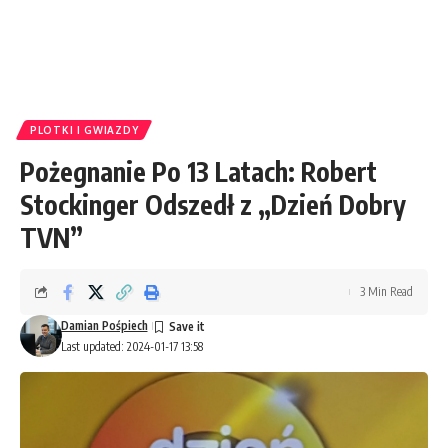
PLOTKI I GWIAZDY
Pożegnanie Po 13 Latach: Robert
Stockinger Odszedł z „Dzień Dobry
TVN”
3 Min Read
Damian Pośpiech
Last updated: 2024-01-17 13:58