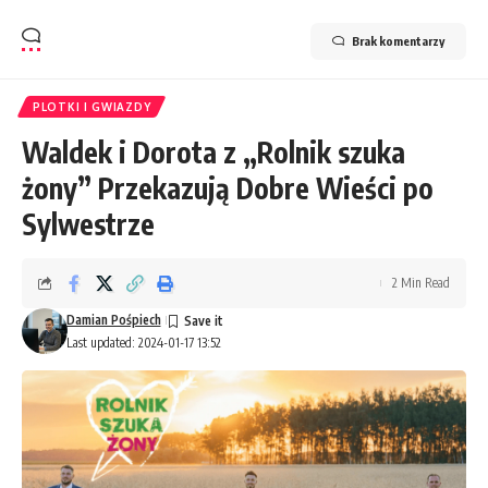
Brak komentarzy
PLOTKI I GWIAZDY
Waldek i Dorota z „Rolnik szuka
żony” Przekazują Dobre Wieści po
Sylwestrze
2 Min Read
Damian Pośpiech
Last updated: 2024-01-17 13:52