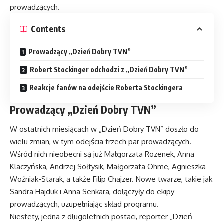
prowadzących.
Contents
Prowadzący „Dzień Dobry TVN”
Robert Stockinger odchodzi z „Dzień Dobry TVN”
Reakcje fanów na odejście Roberta Stockingera
Prowadzący „Dzień Dobry TVN”
W ostatnich miesiącach w „Dzień Dobry TVN” doszło do
wielu zmian, w tym odejścia trzech par prowadzących.
Wśród nich nieobecni są już Małgorzata Rozenek, Anna
Klaczyńska, Andrzej Sołtysik, Małgorzata Ohme, Agnieszka
Woźniak-Starak, a także Filip Chajzer. Nowe twarze, takie jak
Sandra Hajduk i Anna Senkara, dołączyły do ekipy
prowadzących, uzupełniając skład programu.
Niestety, jedna z długoletnich postaci, reporter „Dzień