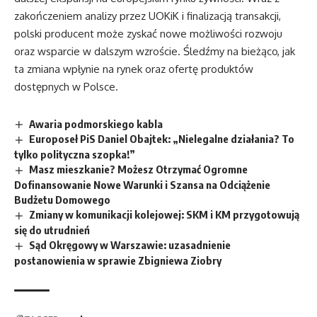
zakończeniem analizy przez UOKiK i finalizacją transakcji,
polski producent może zyskać nowe możliwości rozwoju
oraz wsparcie w dalszym wzroście. Śledźmy na bieżąco, jak
ta zmiana wpłynie na rynek oraz ofertę produktów
dostępnych w Polsce.
Awaria podmorskiego kabla
Europoseł PiS Daniel Obajtek: „Nielegalne działania? To
tylko polityczna szopka!”
Masz mieszkanie? Możesz Otrzymać Ogromne
Dofinansowanie Nowe Warunki i Szansa na Odciążenie
Budżetu Domowego
Zmiany w komunikacji kolejowej: SKM i KM przygotowują
się do utrudnień
Sąd Okręgowy w Warszawie: uzasadnienie
postanowienia w sprawie Zbigniewa Ziobry