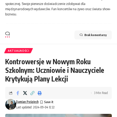
społecznej. Swoje pierwsze doświadczenie zdobywał dla
międzynarodowych wydawców. Fan koncertów na żywo oraz świata show-
biznesu.
Brak komentarzy
AKTUALNOŚCI
Kontrowersje w Nowym Roku
Szkolnym: Uczniowie i Nauczyciele
Krytykują Plany Lekcji
3 Min Read
Damian Pośpiech
Last updated: 2024-09-04 12:22