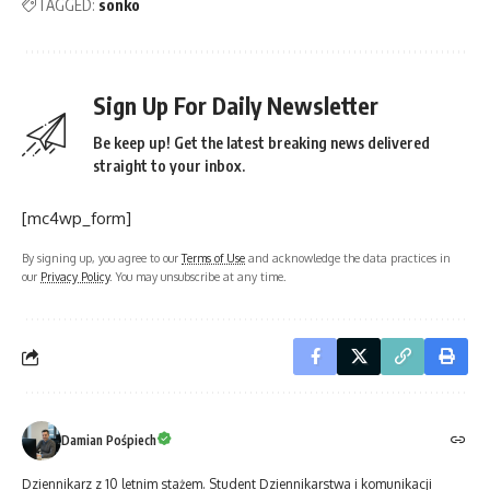
TAGGED:
sonko
Sign Up For Daily Newsletter
Be keep up! Get the latest breaking news delivered
straight to your inbox.
[mc4wp_form]
By signing up, you agree to our
Terms of Use
and acknowledge the data practices in
our
Privacy Policy
. You may unsubscribe at any time.
Damian Pośpiech
Dziennikarz z 10 letnim stażem. Student Dziennikarstwa i komunikacji