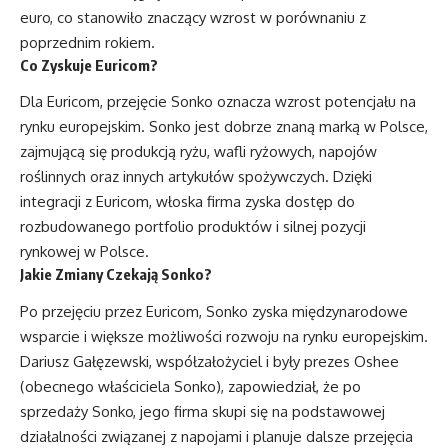
euro, co stanowiło znaczący wzrost w porównaniu z
poprzednim rokiem.
Co Zyskuje Euricom?
Dla Euricom, przejęcie Sonko oznacza wzrost potencjału na
rynku europejskim. Sonko jest dobrze znaną marką w Polsce,
zajmującą się produkcją ryżu, wafli ryżowych, napojów
roślinnych oraz innych artykułów spożywczych. Dzięki
integracji z Euricom, włoska firma zyska dostęp do
rozbudowanego portfolio produktów i silnej pozycji
rynkowej w Polsce.
Jakie Zmiany Czekają Sonko?
Po przejęciu przez Euricom, Sonko zyska międzynarodowe
wsparcie i większe możliwości rozwoju na rynku europejskim.
Dariusz Gałęzewski, współzałożyciel i były prezes Oshee
(obecnego właściciela Sonko), zapowiedział, że po
sprzedaży Sonko, jego firma skupi się na podstawowej
działalności związanej z napojami i planuje dalsze przejęcia