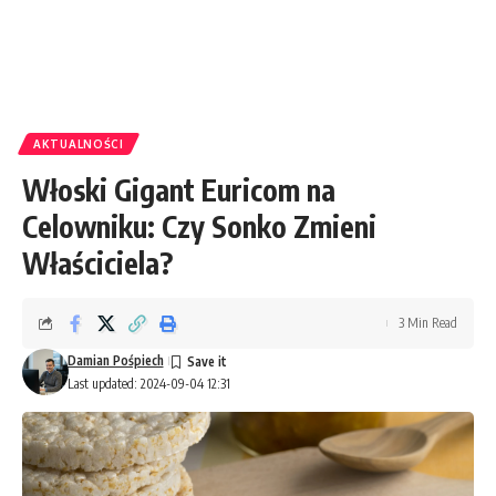
AKTUALNOŚCI
Włoski Gigant Euricom na
Celowniku: Czy Sonko Zmieni
Właściciela?
3 Min Read
Damian Pośpiech
Last updated: 2024-09-04 12:31