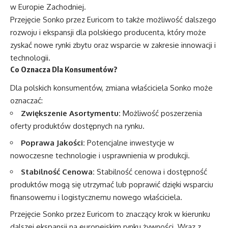
w Europie Zachodniej.
Przejęcie Sonko przez Euricom to także możliwość dalszego
rozwoju i ekspansji dla polskiego producenta, który może
zyskać nowe rynki zbytu oraz wsparcie w zakresie innowacji i
technologii.
Co Oznacza Dla Konsumentów?
Dla polskich konsumentów, zmiana właściciela Sonko może
oznaczać:
Zwiększenie Asortymentu:
Możliwość poszerzenia
oferty produktów dostępnych na rynku.
Poprawa Jakości:
Potencjalne inwestycje w
nowoczesne technologie i usprawnienia w produkcji.
Stabilność Cenowa:
Stabilność cenowa i dostępność
produktów mogą się utrzymać lub poprawić dzięki wsparciu
finansowemu i logistycznemu nowego właściciela.
Przejęcie Sonko przez Euricom to znaczący krok w kierunku
dalszej ekspansji na europejskim rynku żywności. Wraz z