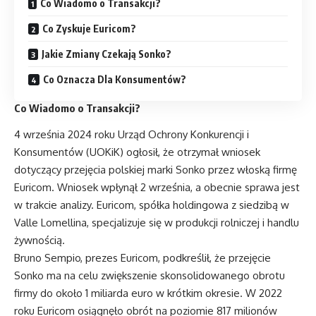
Co Wiadomo o Transakcji?
Co Zyskuje Euricom?
Jakie Zmiany Czekają Sonko?
Co Oznacza Dla Konsumentów?
Co Wiadomo o Transakcji?
4 września 2024 roku Urząd Ochrony Konkurencji i
Konsumentów (UOKiK) ogłosił, że otrzymał wniosek
dotyczący przejęcia polskiej marki Sonko przez włoską firmę
Euricom. Wniosek wpłynął 2 września, a obecnie sprawa jest
w trakcie analizy. Euricom, spółka holdingowa z siedzibą w
Valle Lomellina, specjalizuje się w produkcji rolniczej i handlu
żywnością.
Bruno Sempio, prezes Euricom, podkreślił, że przejęcie
Sonko ma na celu zwiększenie skonsolidowanego obrotu
firmy do około 1 miliarda euro w krótkim okresie. W 2022
roku Euricom osiągnęło obrót na poziomie 817 milionów